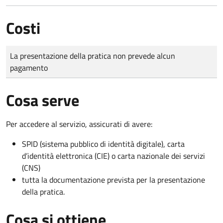
Costi
Tipo di pagamento
Importo
La presentazione della pratica non prevede alcun
pagamento
Cosa serve
Per accedere al servizio, assicurati di avere:
SPID (sistema pubblico di identità digitale), carta
d’identità elettronica (CIE) o carta nazionale dei servizi
(CNS)
tutta la documentazione prevista per la presentazione
della pratica.
Cosa si ottiene