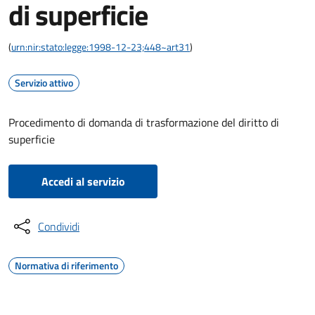
di superficie
(
urn:nir:stato:legge:1998-12-23;448~art31
)
Servizio attivo
Procedimento di domanda di trasformazione del diritto di
superficie
Accedi al servizio
Condividi
Normativa di riferimento