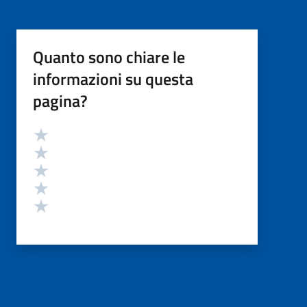
Quanto sono chiare le
informazioni su questa
pagina?
Valutazione
Valuta 5 stelle su 5
Valuta 4 stelle su 5
Valuta 3 stelle su 5
Valuta 2 stelle su 5
Valuta 1 stelle su 5