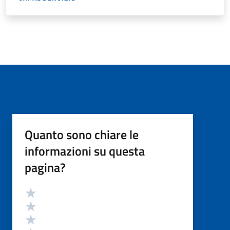
Quanto sono chiare le
informazioni su questa
pagina?
Valutazione
Valuta 5 stelle su 5
Valuta 4 stelle su 5
Valuta 3 stelle su 5