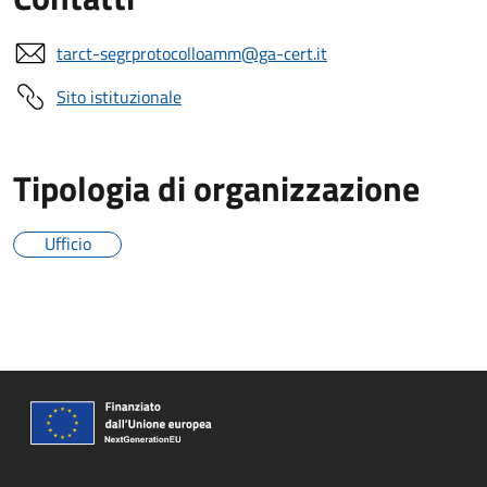
tarct-segrprotocolloamm@ga-cert.it
Sito istituzionale
Tipologia di organizzazione
Ufficio