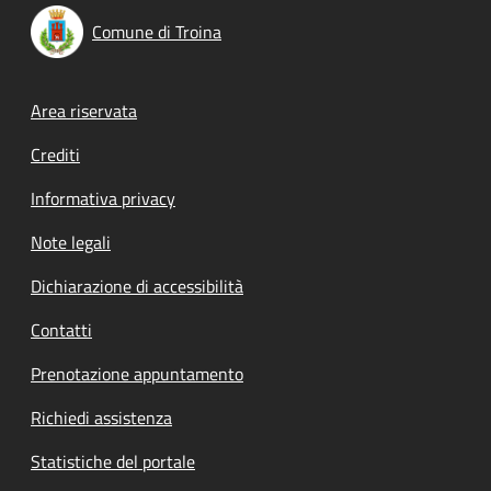
Comune di Troina
Footer menu
Area riservata
Crediti
Informativa privacy
Note legali
Dichiarazione di accessibilità
Contatti
Prenotazione appuntamento
Richiedi assistenza
Statistiche del portale