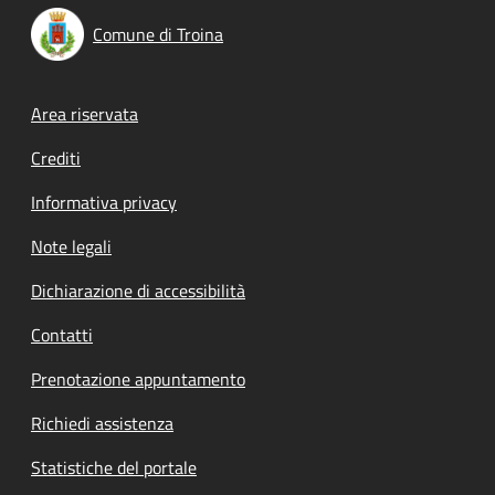
Comune di Troina
Footer menu
Area riservata
Crediti
Informativa privacy
Note legali
Dichiarazione di accessibilità
Contatti
Prenotazione appuntamento
Richiedi assistenza
Statistiche del portale