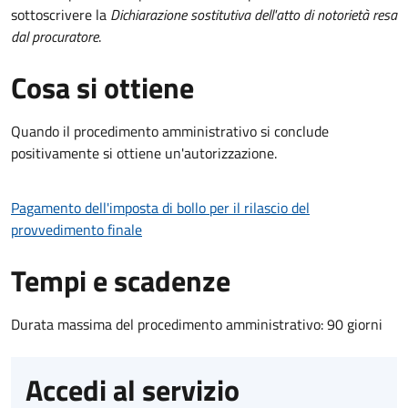
sottoscrivere la
Dichiarazione sostitutiva dell'atto di notorietà resa
dal procuratore
.
Cosa si ottiene
Quando il procedimento amministrativo si conclude
positivamente si ottiene un'autorizzazione.
Pagamento dell'imposta di bollo per il rilascio del
provvedimento finale
Tempi e scadenze
Durata massima del procedimento amministrativo: 90 giorni
Accedi al servizio