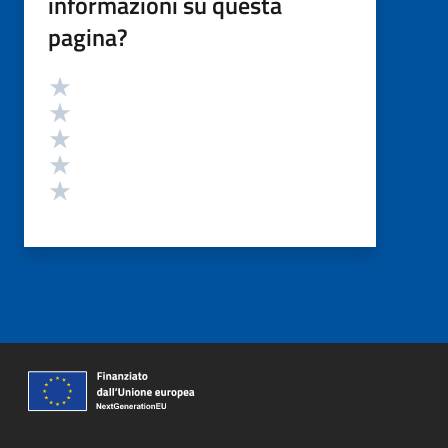
informazioni su questa
pagina?
Valutazione
Valuta 5 stelle su 5
Valuta 4 stelle su 5
Valuta 3 stelle su 5
Valuta 2 stelle su 5
Valuta 1 stelle su 5