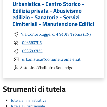
Urbanistica - Centro Storico -
Edilizia privata - Abusivismo
edilizio - Sanatorie - Servizi
Cimiteriali - Manutenzione Edifici
Via Conte Ruggero, 4 94018 Troina (EN)
0935937115
0935937135
urbanistica@comune.troina.en.it
Antonino Vladimiro
Bonarrigo
Strumenti di tutela
Tutela amministrativa
Tutela giurisdizionale