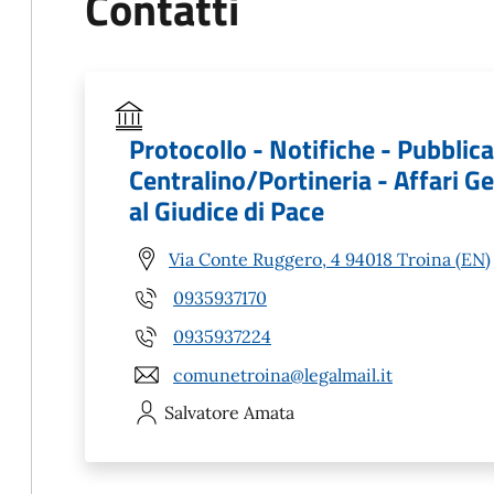
Contatti
Protocollo - Notifiche - Pubblicaz
Centralino/Portineria - Affari Ge
al Giudice di Pace
Via Conte Ruggero, 4 94018 Troina (EN)
0935937170
0935937224
comunetroina@legalmail.it
Salvatore
Amata