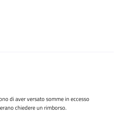
tengono di aver versato somme in eccesso
derano chiedere un rimborso.