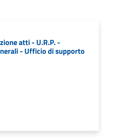
ione atti - U.R.P. -
nerali - Ufficio di supporto