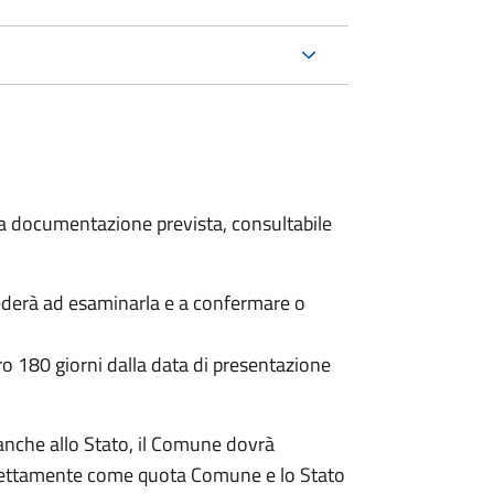
 la documentazione prevista, consultabile
ederà ad esaminarla e a confermare o
o 180 giorni dalla data di presentazione
anche allo Stato, il Comune dovrà
irettamente come quota Comune e lo Stato