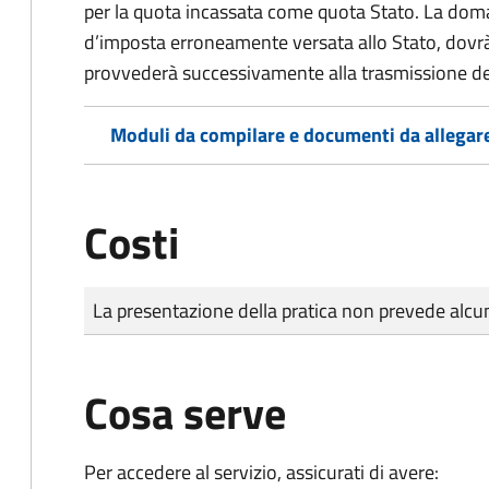
per la quota incassata come quota Stato. La doma
d’imposta erroneamente versata allo Stato, dovr
provvederà successivamente alla trasmissione de
Moduli da compilare e documenti da allegar
Costi
Tipo di pagamento
Importo
La presentazione della pratica non prevede al
Cosa serve
Per accedere al servizio, assicurati di avere: