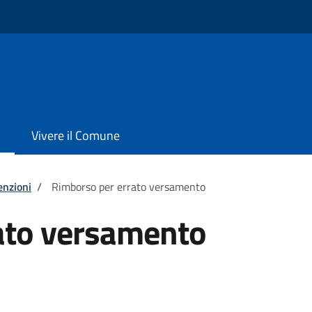
Vivere il Comune
enzioni
/
Rimborso per errato versamento
ato versamento