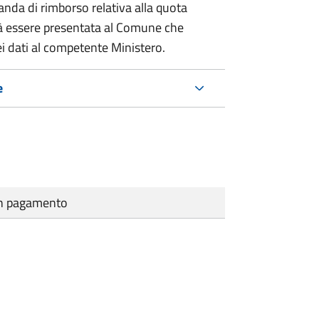
nda di rimborso relativa alla quota
à essere presentata al Comune che
i dati al competente Ministero.
e
cun pagamento