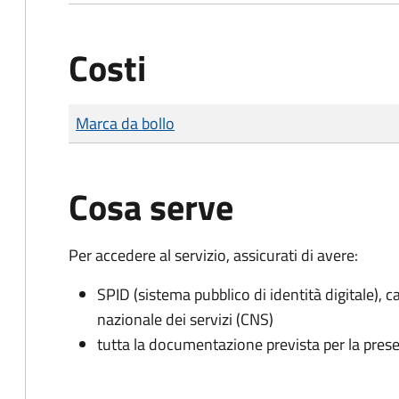
Costi
Tipo di pagamento
Importo
Marca da bollo
Cosa serve
Per accedere al servizio, assicurati di avere:
SPID (sistema pubblico di identità digitale), ca
nazionale dei servizi (CNS)
tutta la documentazione prevista per la prese