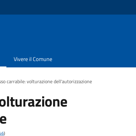
Vivere il Comune
so carrabile: volturazione dell'autorizzazione
volturazione
ne
t46
)