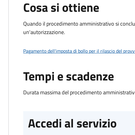
Cosa si ottiene
Quando il procedimento amministrativo si conclu
un'autorizzazione.
Pagamento dell'imposta di bollo per il rilascio del prov
Tempi e scadenze
Durata massima del procedimento amministrativo
Accedi al servizio