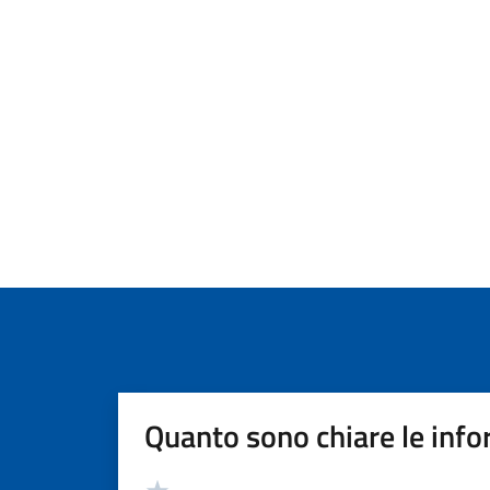
Quanto sono chiare le info
Valutazione
Valuta 5 stelle su 5