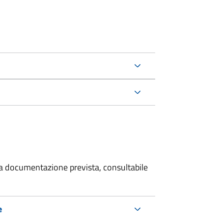
 la documentazione prevista, consultabile
e