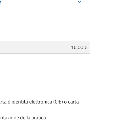
e
16,00 €
rta d’identità elettronica (CIE) o carta
ntazione della pratica.