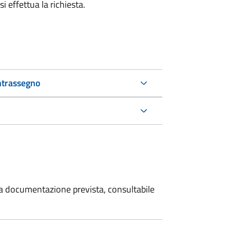
i effettua la richiesta.
ntrassegno
 la documentazione prevista, consultabile