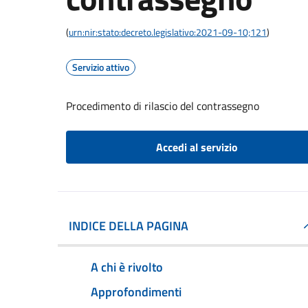
(
urn:nir:stato:decreto.legislativo:2021-09-10;121
)
Servizio attivo
Procedimento di rilascio del contrassegno
Accedi al servizio
INDICE DELLA PAGINA
A chi è rivolto
Approfondimenti