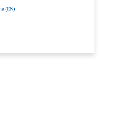
na (EN)