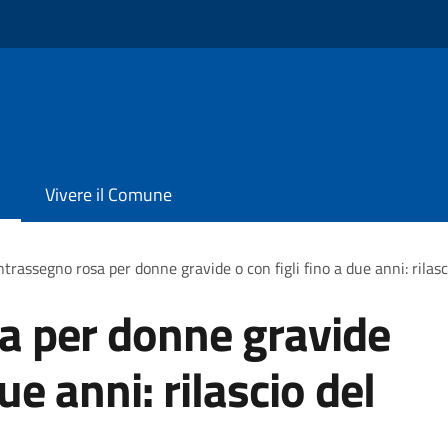
Vivere il Comune
trassegno rosa per donne gravide o con figli fino a due anni: rilas
a per donne gravide
due anni: rilascio del