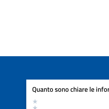
Quanto sono chiare le info
Valutazione
Valuta 5 stelle su 5
Valuta 4 stelle su 5