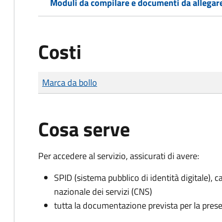
Moduli da compilare e documenti da allegar
Costi
Tipo di pagamento
Importo
Marca da bollo
Cosa serve
Per accedere al servizio, assicurati di avere:
SPID (sistema pubblico di identità digitale), ca
nazionale dei servizi (CNS)
tutta la documentazione prevista per la prese