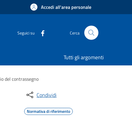
Accedi all'area personale
Seguici su
Cerca
Tutti gli argomenti
cio del contrassegno
Condividi
Normativa di riferimento