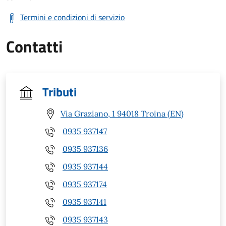
Termini e condizioni di servizio
Contatti
Tributi
Via Graziano, 1 94018 Troina (EN)
0935 937147
0935 937136
0935 937144
0935 937174
0935 937141
0935 937143