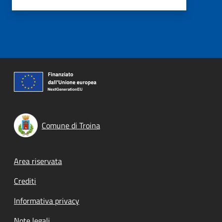
Comune di Troina
Footer menu
Area riservata
Crediti
Informativa privacy
Note legali