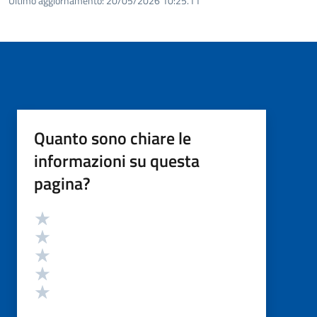
Ultimo aggiornamento:
20/05/2026 10:25.11
Quanto sono chiare le
informazioni su questa
pagina?
Valutazione
Valuta 5 stelle su 5
Valuta 4 stelle su 5
Valuta 3 stelle su 5
Valuta 2 stelle su 5
Valuta 1 stelle su 5