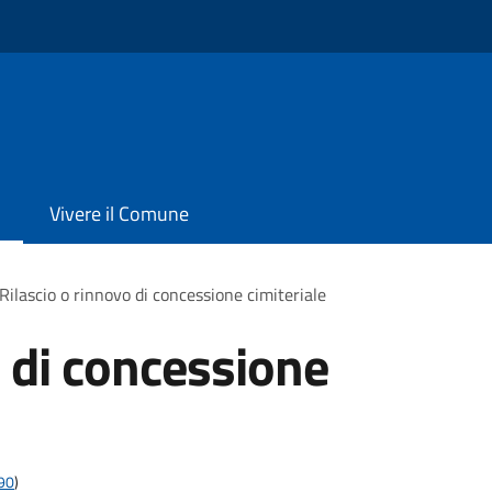
Vivere il Comune
Rilascio o rinnovo di concessione cimiteriale
o di concessione
t90
)