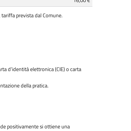
16,00 €
a tariffa prevista dal Comune.
rta d’identità elettronica (CIE) o carta
ntazione della pratica.
de positivamente si ottiene una