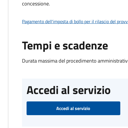
concessione.
Pagamento dell'imposta di bollo per il rilascio del prov
Tempi e scadenze
Durata massima del procedimento amministrativo
Accedi al servizio
Accedi al servizio