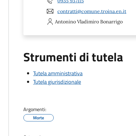
0935 937115
contratti@comune.troina.en.it
Antonino Vladimiro
Bonarrigo
Strumenti di tutela
Tutela amministrativa
Tutela giurisdizionale
Argomenti:
Morte