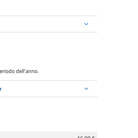
riodo dell'anno.
e