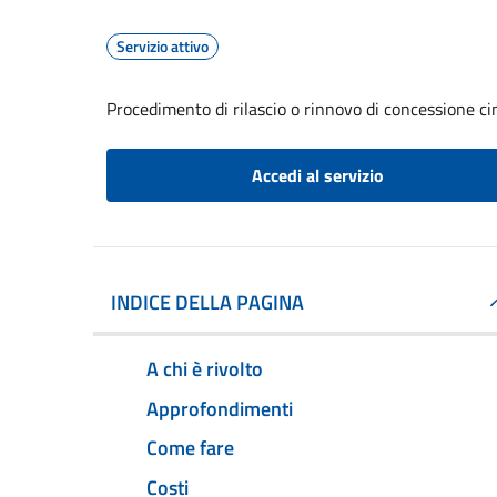
Servizio attivo
Procedimento di rilascio o rinnovo di concessione ci
Accedi al servizio
INDICE DELLA PAGINA
A chi è rivolto
Approfondimenti
Come fare
Costi