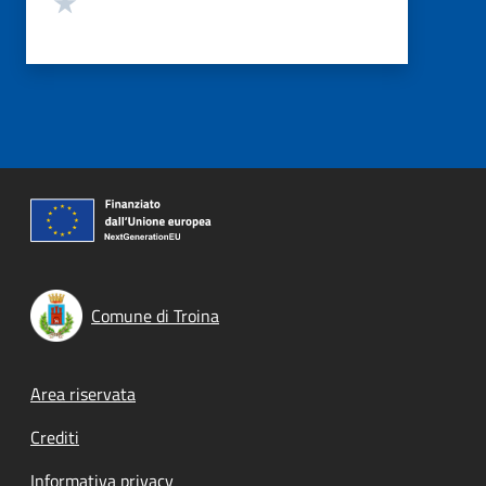
Comune di Troina
Footer menu
Area riservata
Crediti
Informativa privacy