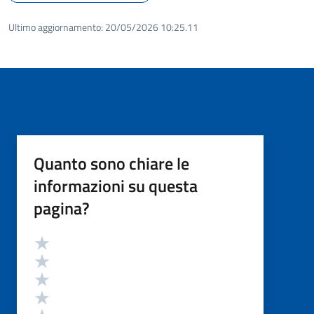
Ultimo aggiornamento:
20/05/2026 10:25.11
Quanto sono chiare le
informazioni su questa
pagina?
Valutazione
Valuta 5 stelle su 5
Valuta 4 stelle su 5
Valuta 3 stelle su 5
Valuta 2 stelle su 5
Valuta 1 stelle su 5