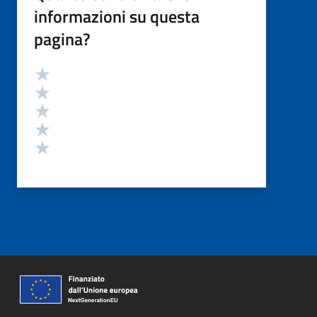
informazioni su questa
pagina?
Valutazione
Valuta 5 stelle su 5
Valuta 4 stelle su 5
Valuta 3 stelle su 5
Valuta 2 stelle su 5
Valuta 1 stelle su 5