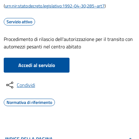
(
urn:nir:stato:decreto.legislativo:1992-04-30;285~art7
)
Servizio attivo
Procedimento di rilascio dell'autorizzazione per il transito con
automezzi pesanti nel centro abitato
Accedi al servizio
Condividi
Normativa di riferimento