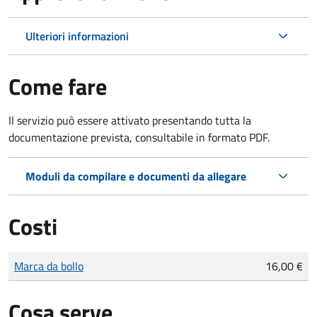
Ulteriori informazioni
Come fare
Il servizio può essere attivato presentando tutta la
documentazione prevista, consultabile in formato PDF.
Moduli da compilare e documenti da allegare
Costi
Tipo di pagamento
Importo
Marca da bollo
16,00 €
Cosa serve