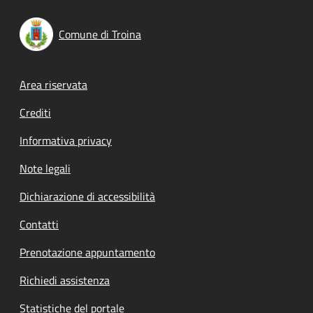
Comune di Troina
Footer menu
Area riservata
Crediti
Informativa privacy
Note legali
Dichiarazione di accessibilità
Contatti
Prenotazione appuntamento
Richiedi assistenza
Statistiche del portale