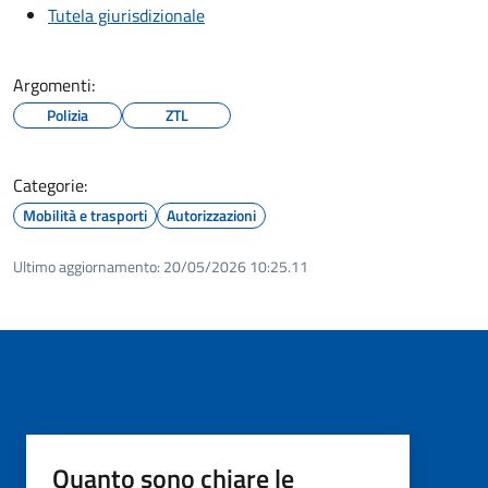
Tutela giurisdizionale
Argomenti:
Polizia
ZTL
Categorie:
Mobilità e trasporti
Autorizzazioni
Ultimo aggiornamento:
20/05/2026 10:25.11
Quanto sono chiare le