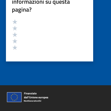
informazioni su questa
pagina?
Valutazione
Valuta 5 stelle su 5
Valuta 4 stelle su 5
Valuta 3 stelle su 5
Valuta 2 stelle su 5
Valuta 1 stelle su 5