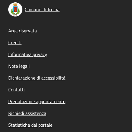
Comune di Troina
Footer menu
Area riservata
Crediti
Informativa privacy
Note legali
Dichiarazione di accessibilità
Contatti
Prenotazione appuntamento
Richiedi assistenza
Statistiche del portale