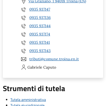
Via Graziano, 1 94018 Troina (EN)
0935 937147
0935 937136
0935 937144
0935 937174
0935 937141
0935 937143
tributi@comune.troina.en.it
Gabriele
Caputo
Strumenti di tutela
Tutela amministrativa
Tutela giurisdizionale