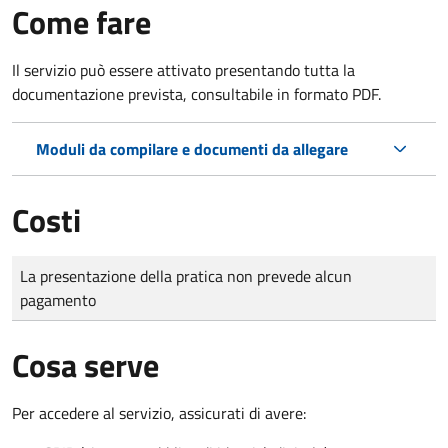
Come fare
Il servizio può essere attivato presentando tutta la
documentazione prevista, consultabile in formato PDF.
Moduli da compilare e documenti da allegare
Costi
Tipo di pagamento
Importo
La presentazione della pratica non prevede alcun
pagamento
Cosa serve
Per accedere al servizio, assicurati di avere: