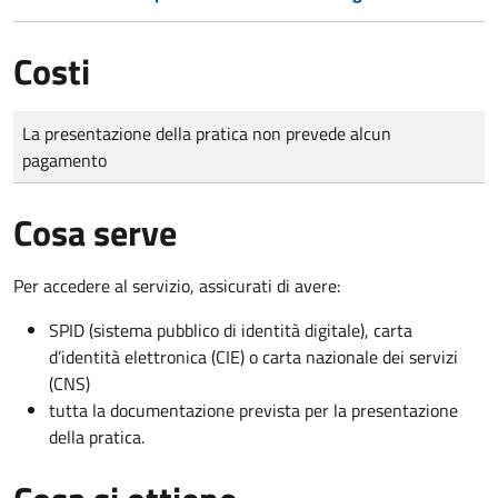
Costi
Tipo di pagamento
Importo
La presentazione della pratica non prevede alcun
pagamento
Cosa serve
Per accedere al servizio, assicurati di avere:
SPID (sistema pubblico di identità digitale), carta
d’identità elettronica (CIE) o carta nazionale dei servizi
(CNS)
tutta la documentazione prevista per la presentazione
della pratica.