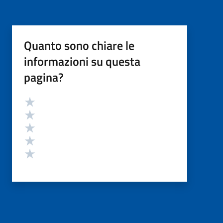
Quanto sono chiare le
informazioni su questa
pagina?
Valutazione
Valuta 5 stelle su 5
Valuta 4 stelle su 5
Valuta 3 stelle su 5
Valuta 2 stelle su 5
Valuta 1 stelle su 5