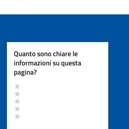
Quanto sono chiare le
informazioni su questa
pagina?
Valutazione
Valuta 5 stelle su 5
Valuta 4 stelle su 5
Valuta 3 stelle su 5
Valuta 2 stelle su 5
Valuta 1 stelle su 5