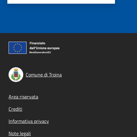
Comune di Troina
Footer menu
Area riservata
Crediti
Informativa privacy
Note legali