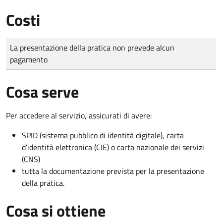
Costi
Tipo di pagamento
Importo
La presentazione della pratica non prevede alcun
pagamento
Cosa serve
Per accedere al servizio, assicurati di avere:
SPID (sistema pubblico di identità digitale), carta
d’identità elettronica (CIE) o carta nazionale dei servizi
(CNS)
tutta la documentazione prevista per la presentazione
della pratica.
Cosa si ottiene