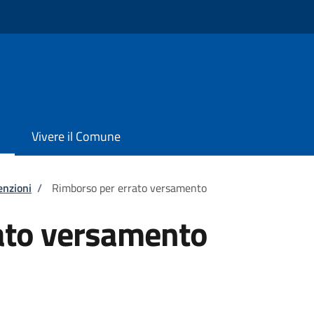
Vivere il Comune
enzioni
/
Rimborso per errato versamento
ato versamento