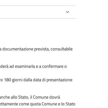
 la documentazione prevista, consultabile
ederà ad esaminarla e a confermare o
o 180 giorni dalla data di presentazione
anche allo Stato, il Comune dovrà
irettamente come quota Comune e lo Stato