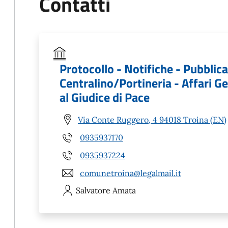
Contatti
Protocollo - Notifiche - Pubblicaz
Centralino/Portineria - Affari Ge
al Giudice di Pace
Via Conte Ruggero, 4 94018 Troina (EN)
0935937170
0935937224
comunetroina@legalmail.it
Salvatore
Amata