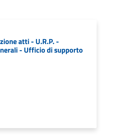
ione atti - U.R.P. -
nerali - Ufficio di supporto