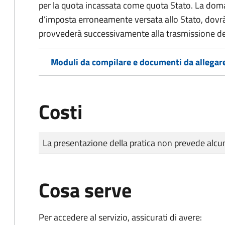
per la quota incassata come quota Stato. La doma
d’imposta erroneamente versata allo Stato, dovr
provvederà successivamente alla trasmissione de
Moduli da compilare e documenti da allegar
Costi
Tipo di pagamento
Importo
La presentazione della pratica non prevede al
Cosa serve
Per accedere al servizio, assicurati di avere: