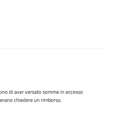
tengono di aver versato somme in eccesso
derano chiedere un rimborso.