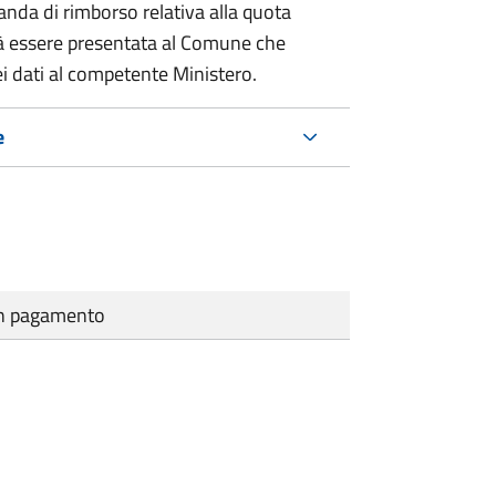
nda di rimborso relativa alla quota
à essere presentata al Comune che
i dati al competente Ministero.
e
cun pagamento