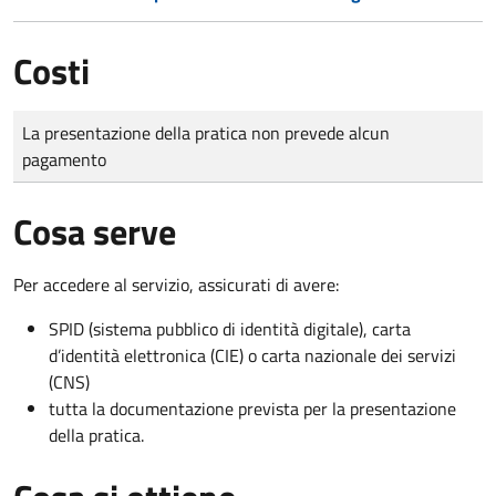
Costi
Tipo di pagamento
Importo
La presentazione della pratica non prevede alcun
pagamento
Cosa serve
Per accedere al servizio, assicurati di avere:
SPID (sistema pubblico di identità digitale), carta
d’identità elettronica (CIE) o carta nazionale dei servizi
(CNS)
tutta la documentazione prevista per la presentazione
della pratica.