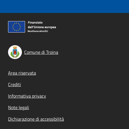
Comune di Troina
Footer menu
Area riservata
Crediti
Informativa privacy
Note legali
Dichiarazione di accessibilità