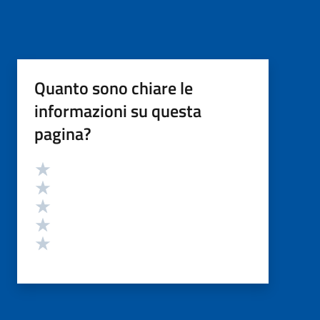
Quanto sono chiare le
informazioni su questa
pagina?
Valutazione
Valuta 5 stelle su 5
Valuta 4 stelle su 5
Valuta 3 stelle su 5
Valuta 2 stelle su 5
Valuta 1 stelle su 5