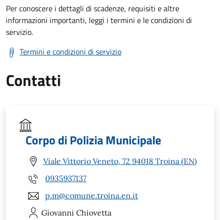
Per conoscere i dettagli di scadenze, requisiti e altre
informazioni importanti, leggi i termini e le condizioni di
servizio.
Termini e condizioni di servizio
Contatti
Corpo di Polizia Municipale
Viale Vittorio Veneto, 72 94018 Troina (EN)
0935937137
p.m@comune.troina.en.it
Giovanni
Chiovetta