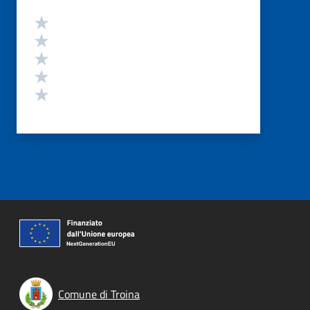
Valutazione
Valuta 5 stelle su 5
Valuta 4 stelle su 5
Valuta 3 stelle su 5
Valuta 2 stelle su 5
Valuta 1 stelle su 5
Comune di Troina