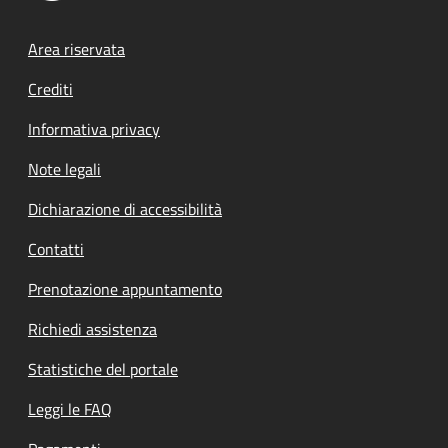
Footer menu
Area riservata
Crediti
Informativa privacy
Note legali
Dichiarazione di accessibilità
Contatti
Prenotazione appuntamento
Richiedi assistenza
Statistiche del portale
Leggi le FAQ