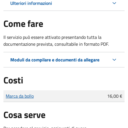
Ulteriori informazioni
Come fare
Il servizio può essere attivato presentando tutta la
documentazione prevista, consultabile in formato PDF.
Moduli da compilare e documenti da allegare
Costi
Tipo di pagamento
Importo
Marca da bollo
16,00 €
Cosa serve