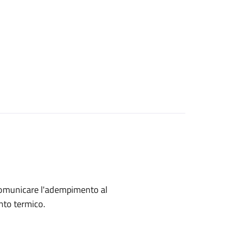
omunicare l'adempimento al
nto termico.