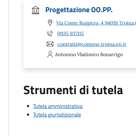
Progettazione OO.PP.
Via Conte Ruggero, 4 94018 Troina 
0935 937115
contratti@comune.troina.en.it
Antonino Vladimiro
Bonarrigo
Strumenti di tutela
Tutela amministrativa
Tutela giurisdizionale