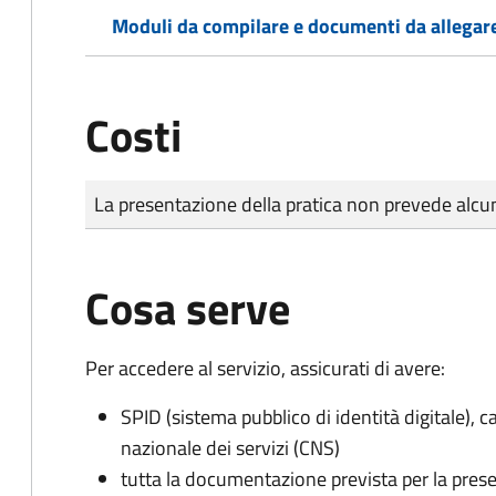
Moduli da compilare e documenti da allegar
Costi
Tipo di pagamento
Importo
La presentazione della pratica non prevede al
Cosa serve
Per accedere al servizio, assicurati di avere:
SPID (sistema pubblico di identità digitale), ca
nazionale dei servizi (CNS)
tutta la documentazione prevista per la prese