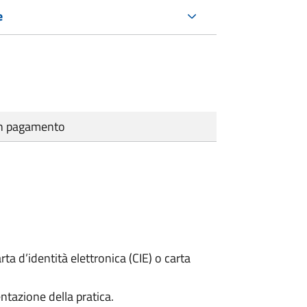
e
cun pagamento
rta d’identità elettronica (CIE) o carta
ntazione della pratica.