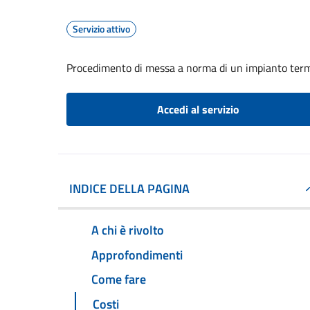
Servizio attivo
Procedimento di messa a norma di un impianto ter
Accedi al servizio
INDICE DELLA PAGINA
A chi è rivolto
Approfondimenti
Come fare
Costi