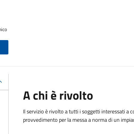
mico
A chi è rivolto
Il servizio è rivolto a tutti i soggetti interessati a c
provvedimento per la messa a norma di un impia