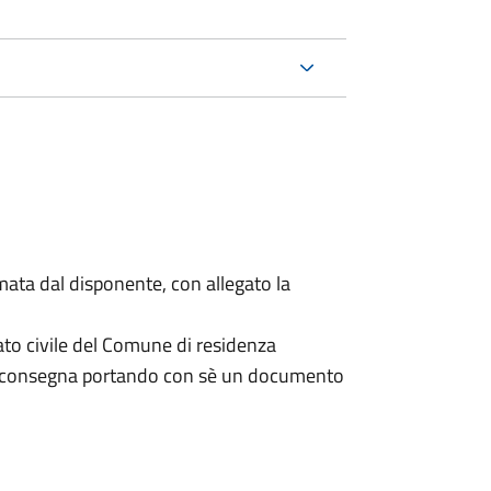
mata dal disponente, con allegato la
ato civile del Comune di residenza
a consegna portando con sè un documento