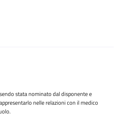
, essendo stata nominato dal disponente e
ppresentarlo nelle relazioni con il medico
uolo.