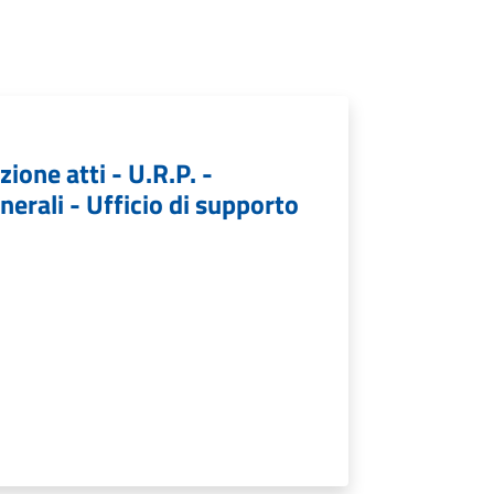
ione atti - U.R.P. -
nerali - Ufficio di supporto