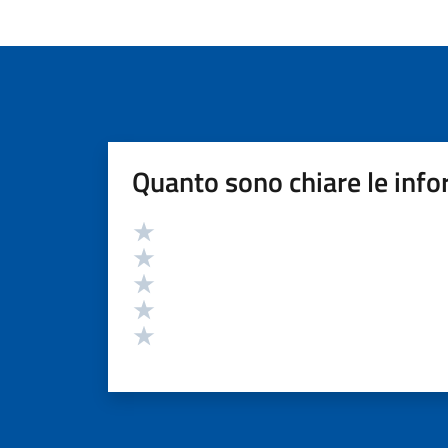
Quanto sono chiare le info
Valutazione
Valuta 5 stelle su 5
Valuta 4 stelle su 5
Valuta 3 stelle su 5
Valuta 2 stelle su 5
Valuta 1 stelle su 5