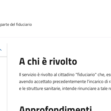
 parte del fiduciario
A chi è rivolto
Il servizio è rivolto al cittadino "fiduciario" che
avendo accettato precedentemente l'incarico di ra
e le strutture sanitarie, intende rinunciare a tale r
Approfondimenti