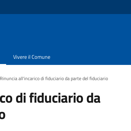
Vivere il Comune
Rinuncia all'incarico di fiduciario da parte del fiduciario
co di fiduciario da
io