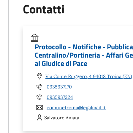
Contatti
Protocollo - Notifiche - Pubblicaz
Centralino/Portineria - Affari Ge
al Giudice di Pace
Via Conte Ruggero, 4 94018 Troina (EN)
0935937170
0935937224
comunetroina@legalmail.it
Salvatore
Amata