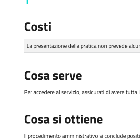
Costi
Tipo di pagamento
Importo
La presentazione della pratica non prevede al
Cosa serve
Per accedere al servizio, assicurati di avere tutt
Cosa si ottiene
Il procedimento amministrativo si conclude posit