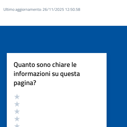
Ultimo aggiornamento:
26/11/2025 12:50.58
Quanto sono chiare le
informazioni su questa
pagina?
Valutazione
Valuta 5 stelle su 5
Valuta 4 stelle su 5
Valuta 3 stelle su 5
Valuta 2 stelle su 5
Valuta 1 stelle su 5