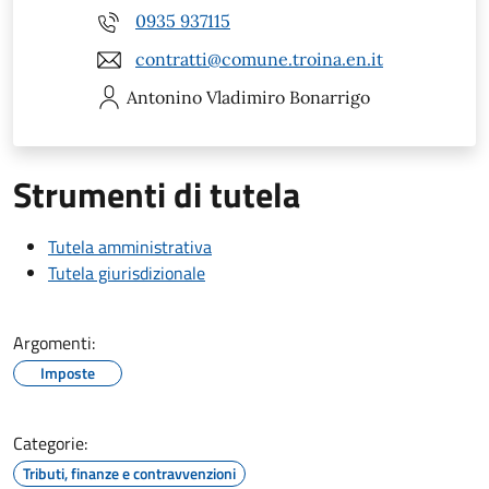
0935 937115
contratti@comune.troina.en.it
Antonino Vladimiro
Bonarrigo
Strumenti di tutela
Tutela amministrativa
Tutela giurisdizionale
Argomenti:
Imposte
Categorie:
Tributi, finanze e contravvenzioni