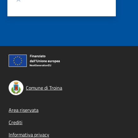
Comune di Troina
Footer menu
Area riservata
Crediti
Informativa privacy