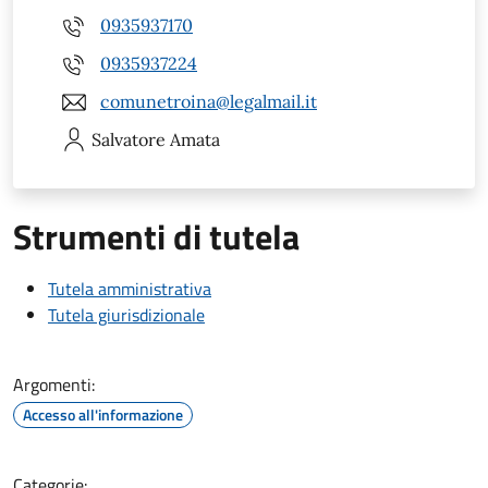
0935937170
0935937224
comunetroina@legalmail.it
Salvatore
Amata
Strumenti di tutela
Tutela amministrativa
Tutela giurisdizionale
Argomenti:
Accesso all'informazione
Categorie: