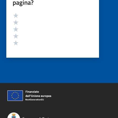
pagina?
Valutazione
Valuta 5 stelle su 5
Valuta 4 stelle su 5
Valuta 3 stelle su 5
Valuta 2 stelle su 5
Valuta 1 stelle su 5