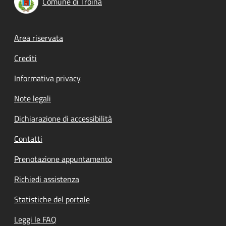
Comune di Troina
Footer menu
Area riservata
Crediti
Informativa privacy
Note legali
Dichiarazione di accessibilità
Contatti
Prenotazione appuntamento
Richiedi assistenza
Statistiche del portale
Leggi le FAQ