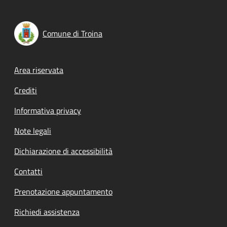
Comune di Troina
Footer menu
Area riservata
Crediti
Informativa privacy
Note legali
Dichiarazione di accessibilità
Contatti
Prenotazione appuntamento
Richiedi assistenza