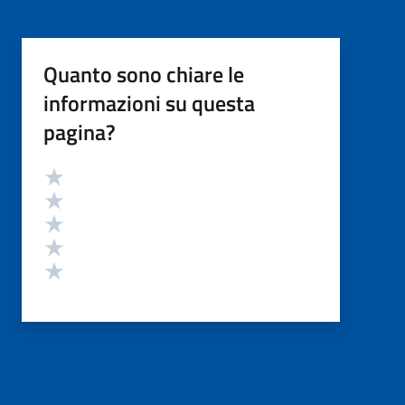
Quanto sono chiare le
informazioni su questa
pagina?
Valutazione
Valuta 5 stelle su 5
Valuta 4 stelle su 5
Valuta 3 stelle su 5
Valuta 2 stelle su 5
Valuta 1 stelle su 5