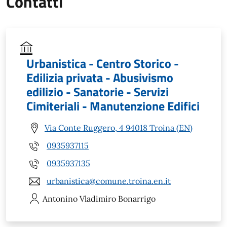
Contatti
Urbanistica - Centro Storico -
Edilizia privata - Abusivismo
edilizio - Sanatorie - Servizi
Cimiteriali - Manutenzione Edifici
Via Conte Ruggero, 4 94018 Troina (EN)
0935937115
0935937135
urbanistica@comune.troina.en.it
Antonino Vladimiro
Bonarrigo