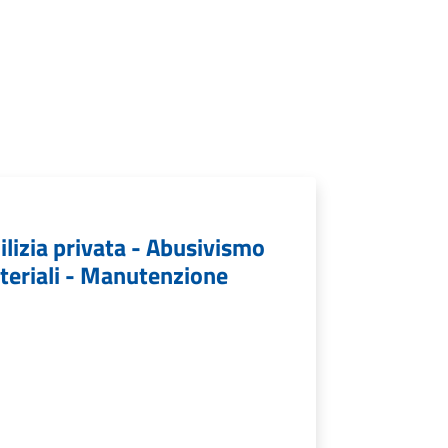
ilizia privata - Abusivismo
miteriali - Manutenzione