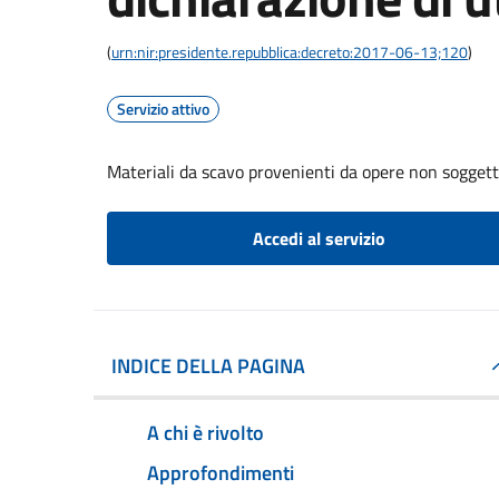
(
urn:nir:presidente.repubblica:decreto:2017-06-13;120
)
Servizio attivo
Materiali da scavo provenienti da opere non soggette
Accedi al servizio
INDICE DELLA PAGINA
A chi è rivolto
Approfondimenti