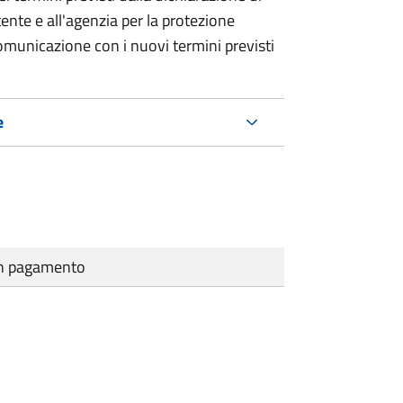
tente e all'agenzia per la protezione
municazione con i nuovi termini previsti
e
cun pagamento