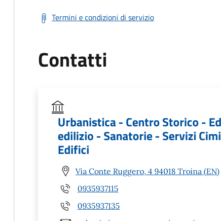
Termini e condizioni di servizio
Contatti
Urbanistica - Centro Storico - Ed
edilizio - Sanatorie - Servizi Ci
Edifici
Via Conte Ruggero, 4 94018 Troina (EN)
0935937115
0935937135