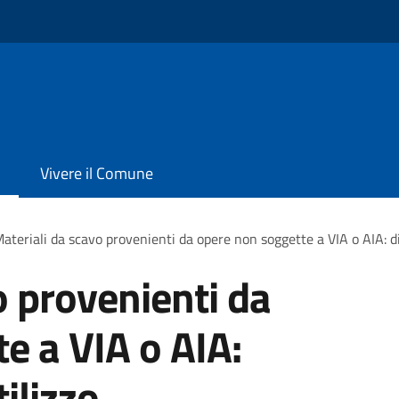
Vivere il Comune
ateriali da scavo provenienti da opere non soggette a VIA o AIA: di
o provenienti da
e a VIA o AIA:
ilizzo