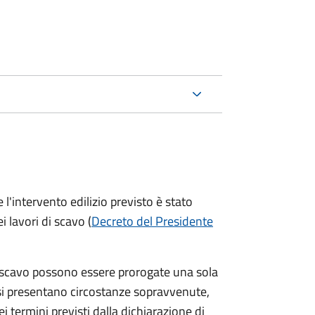
'intervento edilizio previsto è stato
ei lavori di scavo (
Decreto del Presidente
 da scavo possono essere prorogate una sola
si presentano circostanze sopravvenute,
i termini previsti dalla dichiarazione di