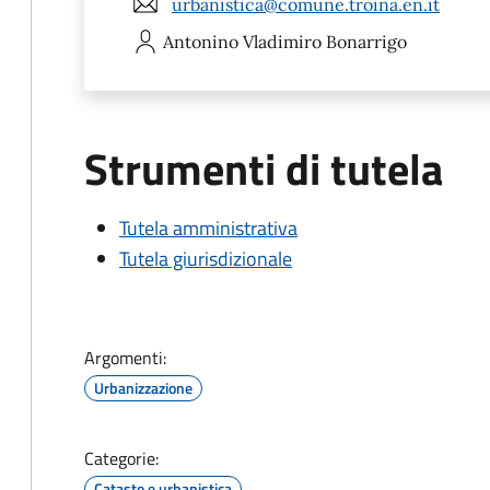
urbanistica@comune.troina.en.it
Antonino Vladimiro
Bonarrigo
Strumenti di tutela
Tutela amministrativa
Tutela giurisdizionale
Argomenti:
Urbanizzazione
Categorie:
Catasto e urbanistica