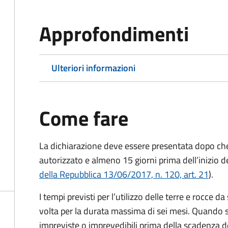
Approfondimenti
Ulteriori informazioni
Come fare
La dichiarazione deve essere presentata dopo che l
autorizzato e almeno 15 giorni prima
dell’inizio d
della Repubblica 13/06/2017, n. 120, art. 21
).
I tempi previsti per l’utilizzo delle terre e rocce
volta per la durata massima di sei mesi. Quando 
impreviste o imprevedibili prima della scadenza de