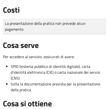
Costi
Tipo di pagamento
Importo
La presentazione della pratica non prevede alcun
pagamento
Cosa serve
Per accedere al servizio, assicurati di avere:
SPID (sistema pubblico di identità digitale), carta
d’identità elettronica (CIE) o carta nazionale dei servizi
(CNS)
tutta la documentazione prevista per la presentazione
della pratica.
Cosa si ottiene