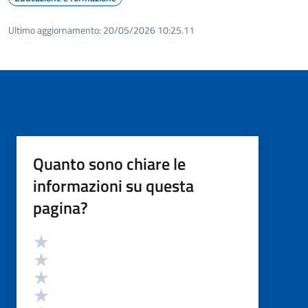
Ultimo aggiornamento:
20/05/2026 10:25.11
Quanto sono chiare le
informazioni su questa
pagina?
Valutazione
Valuta 5 stelle su 5
Valuta 4 stelle su 5
Valuta 3 stelle su 5
Valuta 2 stelle su 5