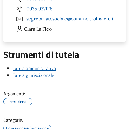
0935 937128
segretariatosociale@comune.troina.en.it
Clara
La Fico
Strumenti di tutela
Tutela amministrativa
Tutela giurisdizionale
Argomenti:
Istruzione
Categorie:
Educazione e formazione