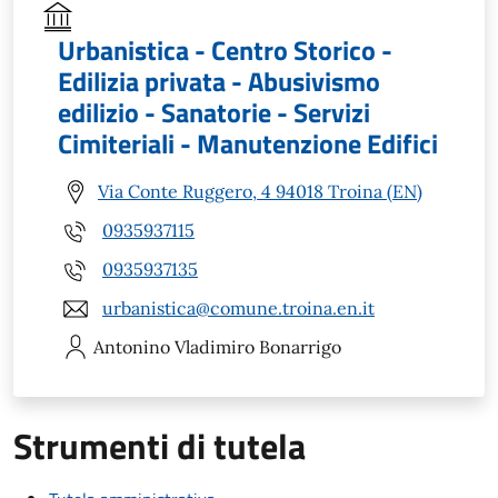
Urbanistica - Centro Storico -
Edilizia privata - Abusivismo
edilizio - Sanatorie - Servizi
Cimiteriali - Manutenzione Edifici
Via Conte Ruggero, 4 94018 Troina (EN)
0935937115
0935937135
urbanistica@comune.troina.en.it
Antonino Vladimiro
Bonarrigo
Strumenti di tutela