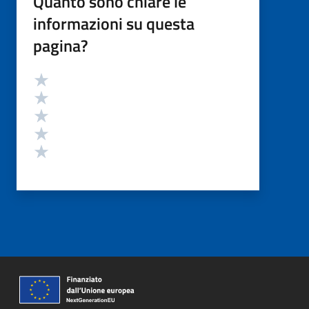
Quanto sono chiare le
informazioni su questa
pagina?
Valutazione
Valuta 5 stelle su 5
Valuta 4 stelle su 5
Valuta 3 stelle su 5
Valuta 2 stelle su 5
Valuta 1 stelle su 5