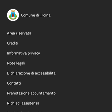
Comune di Troina
Footer menu
Area riservata
Crediti
Informativa privacy
Note legali
Dichiarazione di accessibilità
Contatti
Prenotazione appuntamento
Richiedi assistenza