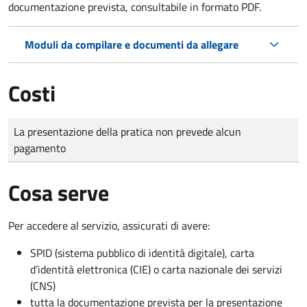
documentazione prevista, consultabile in formato PDF.
Moduli da compilare e documenti da allegare
Costi
Tipo di pagamento
Importo
La presentazione della pratica non prevede alcun
pagamento
Cosa serve
Per accedere al servizio, assicurati di avere:
SPID (sistema pubblico di identità digitale), carta
d’identità elettronica (CIE) o carta nazionale dei servizi
(CNS)
tutta la documentazione prevista per la presentazione