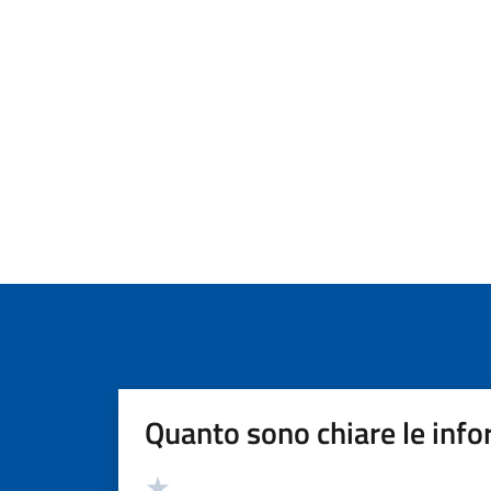
Quanto sono chiare le info
Valutazione
Valuta 5 stelle su 5