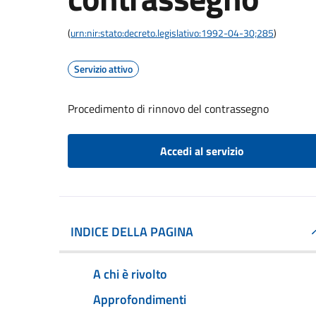
(
urn:nir:stato:decreto.legislativo:1992-04-30;285
)
Servizio attivo
Procedimento di rinnovo del contrassegno
Accedi al servizio
INDICE DELLA PAGINA
A chi è rivolto
Approfondimenti