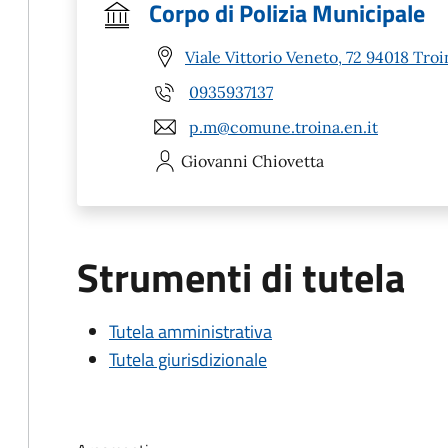
Corpo di Polizia Municipale
Viale Vittorio Veneto, 72 94018 Troi
0935937137
p.m@comune.troina.en.it
Giovanni
Chiovetta
Strumenti di tutela
Tutela amministrativa
Tutela giurisdizionale