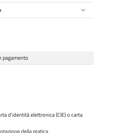
e
cun pagamento
rta d’identità elettronica (CIE) o carta
ntazione della pratica.