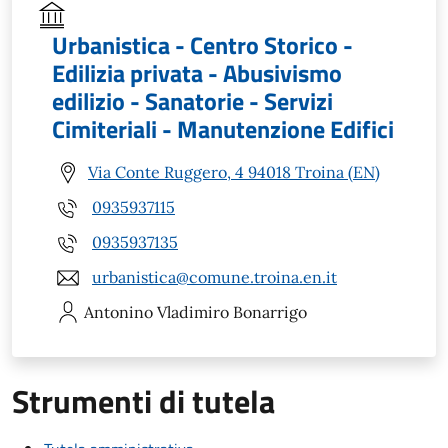
Urbanistica - Centro Storico -
Edilizia privata - Abusivismo
edilizio - Sanatorie - Servizi
Cimiteriali - Manutenzione Edifici
Via Conte Ruggero, 4 94018 Troina (EN)
0935937115
0935937135
urbanistica@comune.troina.en.it
Antonino Vladimiro
Bonarrigo
Strumenti di tutela