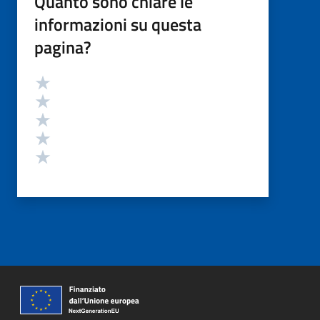
Quanto sono chiare le
informazioni su questa
pagina?
Valutazione
Valuta 5 stelle su 5
Valuta 4 stelle su 5
Valuta 3 stelle su 5
Valuta 2 stelle su 5
Valuta 1 stelle su 5