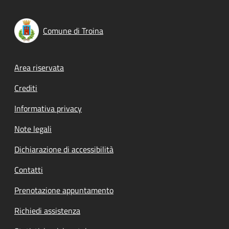
Comune di Troina
Footer menu
Area riservata
Crediti
Informativa privacy
Note legali
Dichiarazione di accessibilità
Contatti
Prenotazione appuntamento
Richiedi assistenza