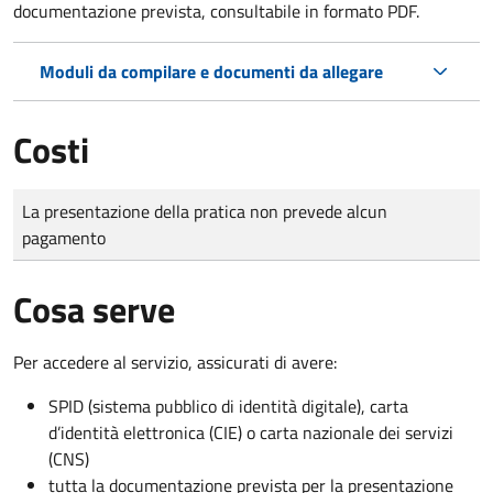
documentazione prevista, consultabile in formato PDF.
Moduli da compilare e documenti da allegare
Costi
Tipo di pagamento
Importo
La presentazione della pratica non prevede alcun
pagamento
Cosa serve
Per accedere al servizio, assicurati di avere:
SPID (sistema pubblico di identità digitale), carta
d’identità elettronica (CIE) o carta nazionale dei servizi
(CNS)
tutta la documentazione prevista per la presentazione