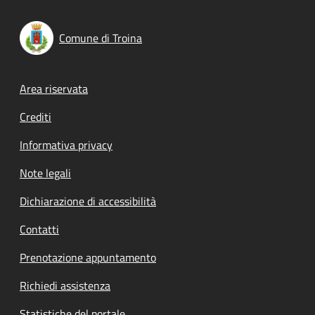
Comune di Troina
Footer menu
Area riservata
Crediti
Informativa privacy
Note legali
Dichiarazione di accessibilità
Contatti
Prenotazione appuntamento
Richiedi assistenza
Statistiche del portale