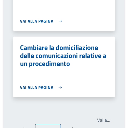
VAI ALLA PAGINA
Cambiare la domiciliazione
delle comunicazioni relative a
un procedimento
VAI ALLA PAGINA
Write th
Vai a…