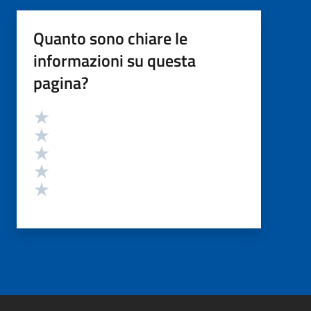
Quanto sono chiare le
informazioni su questa
pagina?
Valutazione
Valuta 5 stelle su 5
Valuta 4 stelle su 5
Valuta 3 stelle su 5
Valuta 2 stelle su 5
Valuta 1 stelle su 5