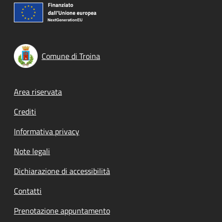
Comune di Troina
Footer menu
Area riservata
Crediti
Informativa privacy
Note legali
Dichiarazione di accessibilità
Contatti
Prenotazione appuntamento