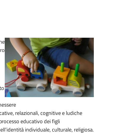
che
oro
to
enessere
ative, relazionali, cognitive e ludiche
 processo educativo dei figli
ell’identità individuale, culturale, religiosa.