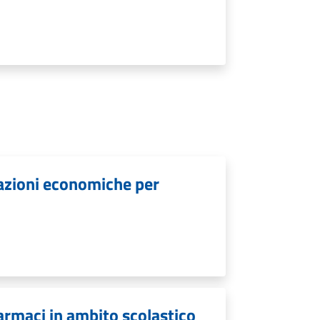
lazioni economiche per
armaci in ambito scolastico