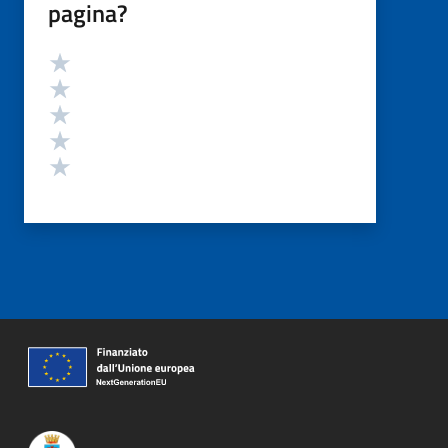
pagina?
Valutazione
Valuta 5 stelle su 5
Valuta 4 stelle su 5
Valuta 3 stelle su 5
Valuta 2 stelle su 5
Valuta 1 stelle su 5