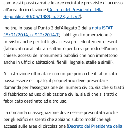
compresi i passi carrai e le aree recintate provviste di accesso
all'area di circolazione (
Decreto del Presidente della
Repubblica 30/05/1989, n. 223, art. 42
).
Inoltre, in base al Punto 3 del'Allegato 3 della
nota ISTAT
15/01/2014, n. 912/2014/P
, l'obbligo di numerazione è
previsto anche per tutti gli accessi precedentemente esenti
(fabbricati rurali abitati soltanto per brevi periodi dell’anno,
chiese, accessi dei monumenti pubblici che non immettono
anche in uffici o abitazioni, fienili, legnaie, stalle e simili).
A costruzione ultimata e comunque prima che il fabbricato
possa essere occupato, il proprietario deve presentare
domanda per l'assegnazione del numero civico, sia che si tratti
di fabbricato ad uso di abitazione civile, sia di che si tratti di
fabbricato destinato ad altro uso.
La domanda di assegnazione deve essere presentata anche
per gli edifici esistenti che abbiano subito modifiche agli
accessi sulle aree di circolazione (
Decreto del Presidente della