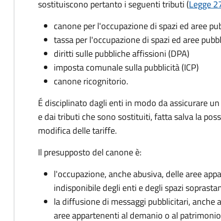
sostituiscono pertanto i seguenti tributi (
Legge 27
canone per l'occupazione di spazi ed aree p
tassa per l'occupazione di spazi ed aree pub
diritti sulle pubbliche affissioni (DPA)
imposta comunale sulla pubblicità (ICP)
canone ricognitorio.
É disciplinato dagli enti in modo da assicurare un
e dai tributi che sono sostituiti, fatta salva la possi
modifica delle tariffe.
Il presupposto del canone è:
l'occupazione, anche abusiva, delle aree app
indisponibile degli enti e degli spazi soprastan
la diffusione di messaggi pubblicitari, anche 
aree appartenenti al demanio o al patrimonio i