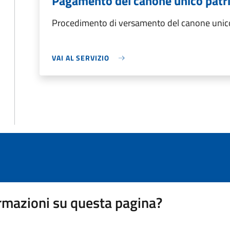
Pagamento del canone unico patr
Procedimento di versamento del canone unico
VAI AL SERVIZIO
rmazioni su questa pagina?