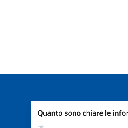
Quanto sono chiare le info
Valutazione
Valuta 5 stelle su 5