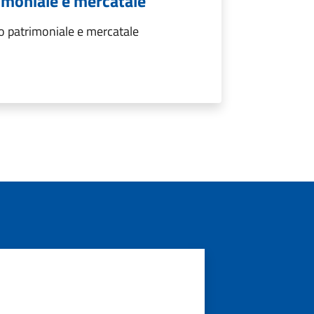
imoniale e mercatale
 patrimoniale e mercatale