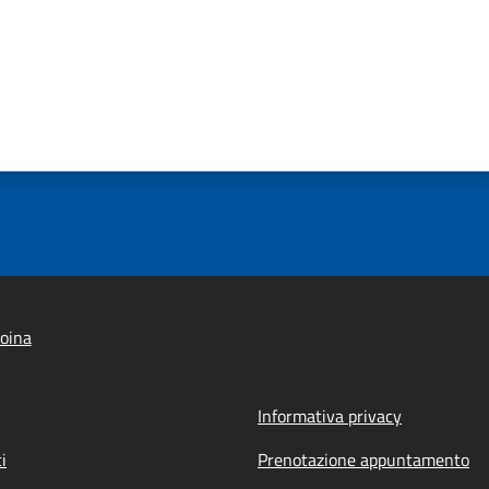
oina
Informativa privacy
i
Prenotazione appuntamento