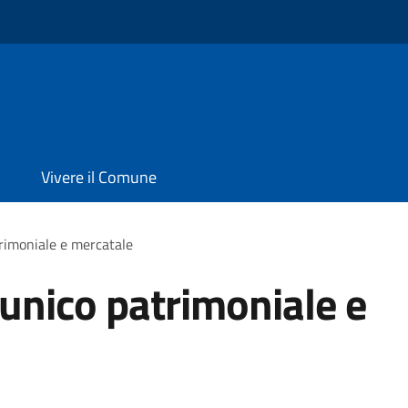
Vivere il Comune
trimoniale e mercatale
 unico patrimoniale e