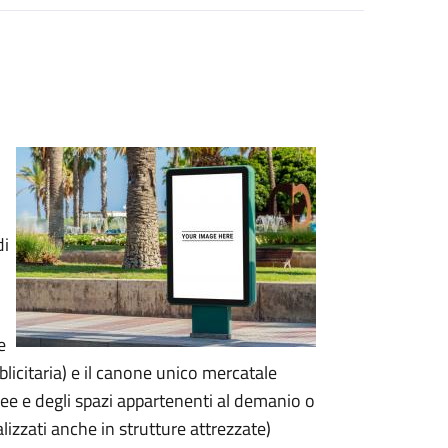
di
e
licitaria) e il canone unico mercatale
ee e degli spazi appartenenti al demanio o
lizzati anche in strutture attrezzate)