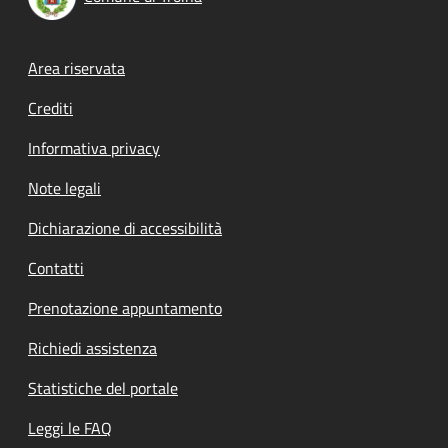
Footer menu
Area riservata
Crediti
Informativa privacy
Note legali
Dichiarazione di accessibilità
Contatti
Prenotazione appuntamento
Richiedi assistenza
Statistiche del portale
Leggi le FAQ