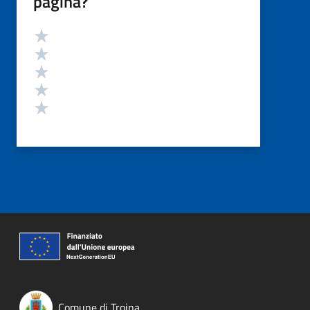
pagina?
Valutazione
Valuta 5 stelle su 5
Valuta 4 stelle su 5
Valuta 3 stelle su 5
Valuta 2 stelle su 5
Valuta 1 stelle su 5
Comune di Troina